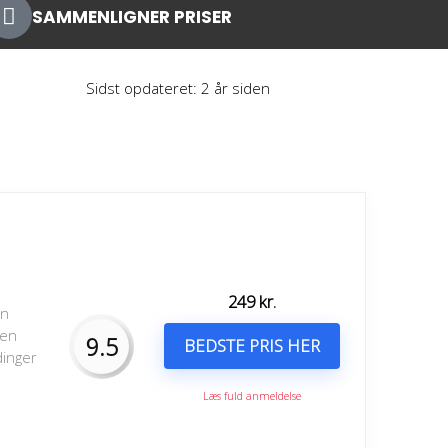
SAMMENLIGNER PRISER
Sidst opdateret: 2 år siden
249
kr.
en
den
9.5
BEDSTE PRIS HER
dinger
Læs fuld anmeldelse