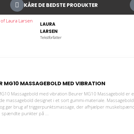
KÅRE DE BEDSTE PRODUKTER
LAURA
LARSEN
Tekstforfatter
R MG10 MASSAGEBOLD MED VIBRATION
MG10 Massagebold med vibration Beurer MG10 Massagebold er 
de massagebold designet i et sort gummi-materiale. Massagebol
 og gør brug af triggerpunktsmassage, der afhjælper muskelspæn
 spændte punkter på ...