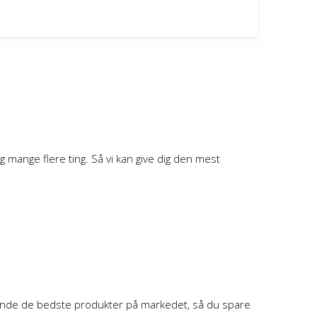
massagebolde
g mange flere ting. Så vi kan give dig den mest
g finde de bedste produkter på markedet, så du spare