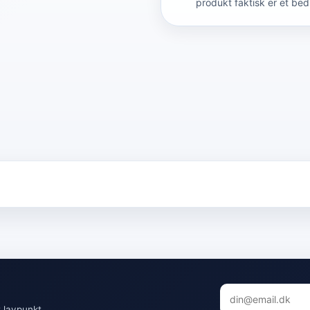
produkt faktisk er et bed
 lavpunkt.