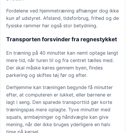
Fordelene ved hjemmetræning afhænger dog ikke
kun af udstyret. Afstand, tidsforbrug, frihed og de
fysiske rammer har også stor betydning.
Transporten forsvinder fra regnestykket
En træning på 40 minutter kan nemt optage langt
mere tid, når turen til og fra centret tælles med.
Der skal måske køres gennem byen, findes
parkering og skiftes tøj før og efter.
Derhjemme kan træningen begynde få minutter
efter, at computeren er lukket, eller børnene er
lagt i seng. Den sparede transporttid gør korte
træningspas mere oplagte. Tyve minutter med
squats, armbøjninger og håndvægte kan give
mening, når der ikke bruges yderligere en halv
time på kørsel.