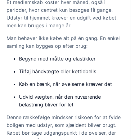
Et medlemskab koster hver måned, også i
perioder, hvor centret kun besøges få gange.
Udstyr til hjemmet kræver en udgift ved købet,
men kan bruges i mange år.
Man behøver ikke købe alt på én gang. En enkel
samling kan bygges op efter brug:
Begynd med måtte og elastikker
Tilføj håndvægte eller kettlebells
Køb en bænk, når øvelserne kræver det
Udvid vægten, når den nuværende
belastning bliver for let
Denne rækkefølge mindsker risikoen for at fylde
boligen med udstyr, som sjældent bliver brugt.
Købet bør tage udgangspunkt i de øvelser, der