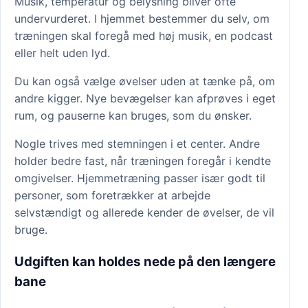
Musik, temperatur og belysning bliver ofte
undervurderet. I hjemmet bestemmer du selv, om
træningen skal foregå med høj musik, en podcast
eller helt uden lyd.
Du kan også vælge øvelser uden at tænke på, om
andre kigger. Nye bevægelser kan afprøves i eget
rum, og pauserne kan bruges, som du ønsker.
Nogle trives med stemningen i et center. Andre
holder bedre fast, når træningen foregår i kendte
omgivelser. Hjemmetræning passer især godt til
personer, som foretrækker at arbejde
selvstændigt og allerede kender de øvelser, de vil
bruge.
Udgiften kan holdes nede på den længere
bane