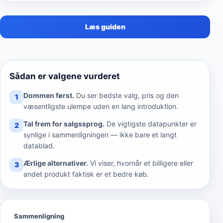
Læs guiden
Sådan er valgene vurderet
Dommen først.
Du ser bedste valg, pris og den
1
væsentligste ulempe uden en lang introduktion.
Tal frem for salgssprog.
De vigtigste datapunkter er
2
synlige i sammenligningen — ikke bare et langt
datablad.
Ærlige alternativer.
Vi viser, hvornår et billigere eller
3
andet produkt faktisk er et bedre køb.
Sammenligning