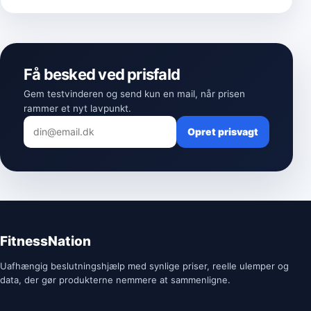
Få besked ved prisfald
Gem testvinderen og send kun en mail, når prisen
rammer et nyt lavpunkt.
Opret prisvagt
FitnessNation
Uafhængig beslutningshjælp med synlige priser, reelle ulemper og
data, der gør produkterne nemmere at sammenligne.