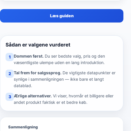
Læs guiden
Sådan er valgene vurderet
Dommen først.
Du ser bedste valg, pris og den
1
væsentligste ulempe uden en lang introduktion.
Tal frem for salgssprog.
De vigtigste datapunkter er
2
synlige i sammenligningen — ikke bare et langt
datablad.
Ærlige alternativer.
Vi viser, hvornår et billigere eller
3
andet produkt faktisk er et bedre køb.
Sammenligning