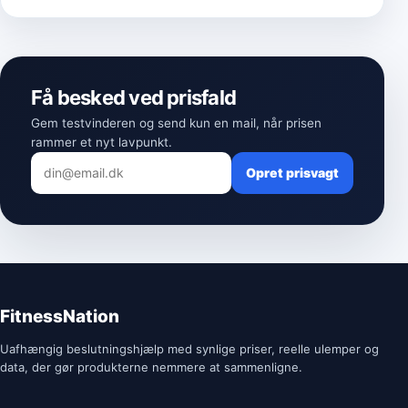
Få besked ved prisfald
Gem testvinderen og send kun en mail, når prisen
rammer et nyt lavpunkt.
Opret prisvagt
FitnessNation
Uafhængig beslutningshjælp med synlige priser, reelle ulemper og
data, der gør produkterne nemmere at sammenligne.