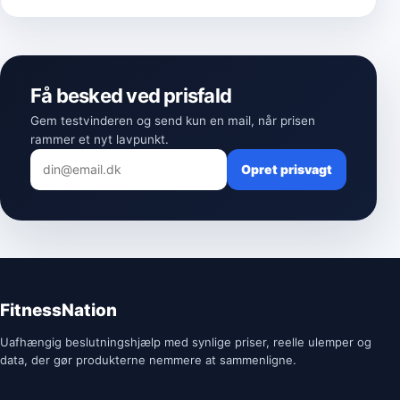
Få besked ved prisfald
Gem testvinderen og send kun en mail, når prisen
rammer et nyt lavpunkt.
Opret prisvagt
FitnessNation
Uafhængig beslutningshjælp med synlige priser, reelle ulemper og
data, der gør produkterne nemmere at sammenligne.