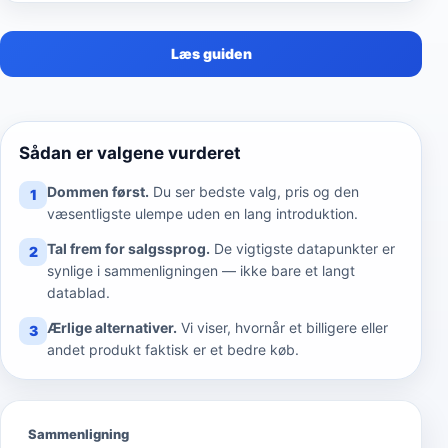
Læs guiden
Sådan er valgene vurderet
Dommen først.
Du ser bedste valg, pris og den
1
væsentligste ulempe uden en lang introduktion.
Tal frem for salgssprog.
De vigtigste datapunkter er
2
synlige i sammenligningen — ikke bare et langt
datablad.
Ærlige alternativer.
Vi viser, hvornår et billigere eller
3
andet produkt faktisk er et bedre køb.
Sammenligning