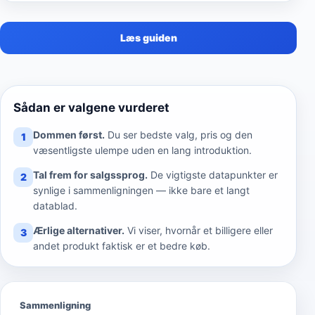
Læs guiden
Sådan er valgene vurderet
Dommen først.
Du ser bedste valg, pris og den
1
væsentligste ulempe uden en lang introduktion.
Tal frem for salgssprog.
De vigtigste datapunkter er
2
synlige i sammenligningen — ikke bare et langt
datablad.
Ærlige alternativer.
Vi viser, hvornår et billigere eller
3
andet produkt faktisk er et bedre køb.
Sammenligning