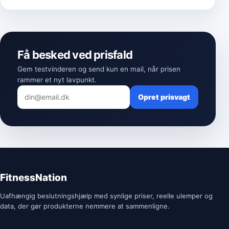
Få besked ved prisfald
Gem testvinderen og send kun en mail, når prisen
rammer et nyt lavpunkt.
Opret prisvagt
FitnessNation
Uafhængig beslutningshjælp med synlige priser, reelle ulemper og
data, der gør produkterne nemmere at sammenligne.