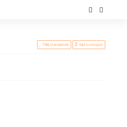
Tilføj til ønskeliste
Add to compare