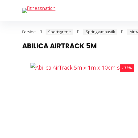
Forside
Sportsgrene
Springgymnastik
Airt
ABILICA AIRTRACK 5M
- 33%