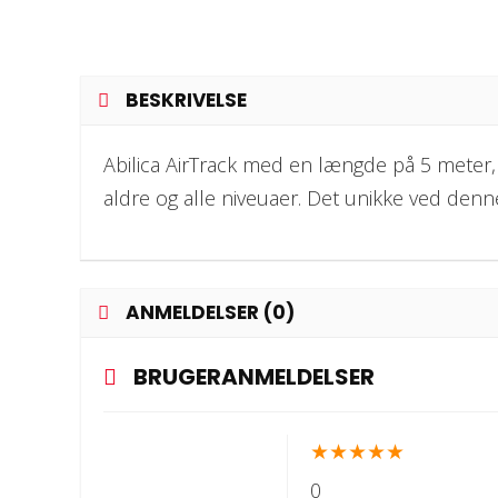
BESKRIVELSE
Abilica AirTrack med en længde på 5 meter, 
aldre og alle niveuaer. Det unikke ved den
ANMELDELSER (0)
BRUGERANMELDELSER
★
★
★
★
★
0