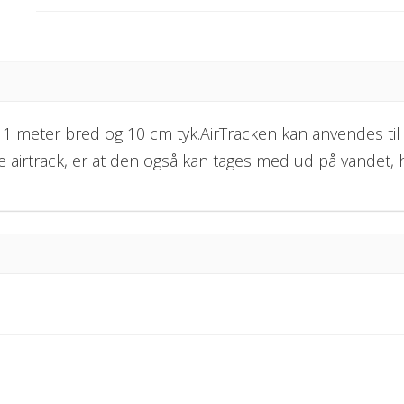
1 meter bred og 10 cm tyk.AirTracken kan anvendes til f
ne airtrack, er at den også kan tages med ud på vandet