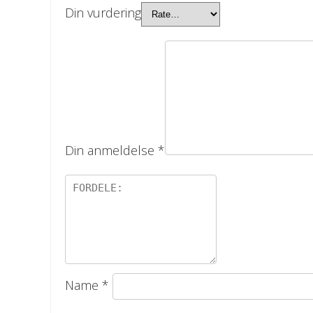
Din vurdering
Din anmeldelse
*
Name
*