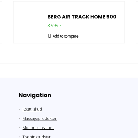
BERG AIR TRACK HOME 500
3.999 kr.
Add to compare
Navigation
Kosttilskud
Massageprodukter
Motionsmaskiner
Træningsudstyr