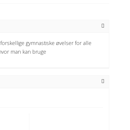
orskellige gymnastiske øvelser for alle
, hvor man kan bruge