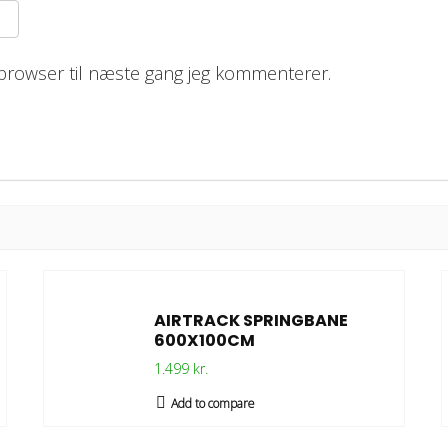
browser til næste gang jeg kommenterer.
AIRTRACK SPRINGBANE
600X100CM
1.499 kr.
Add to compare