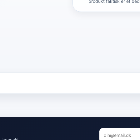
produkt faktisk er et bed
 lavpunkt.