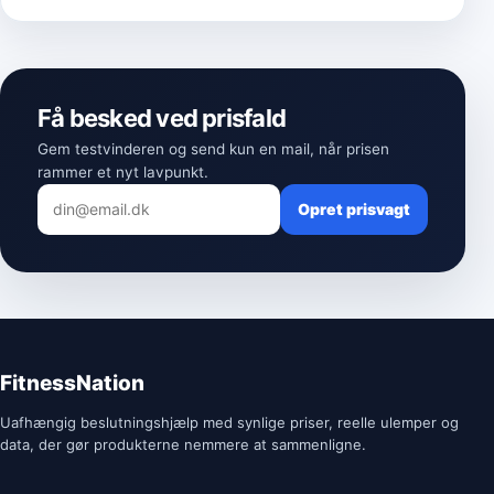
Få besked ved prisfald
Gem testvinderen og send kun en mail, når prisen
rammer et nyt lavpunkt.
Opret prisvagt
FitnessNation
Uafhængig beslutningshjælp med synlige priser, reelle ulemper og
data, der gør produkterne nemmere at sammenligne.