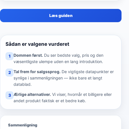
Læs guiden
Sådan er valgene vurderet
Dommen først.
Du ser bedste valg, pris og den
1
væsentligste ulempe uden en lang introduktion.
Tal frem for salgssprog.
De vigtigste datapunkter er
2
synlige i sammenligningen — ikke bare et langt
datablad.
Ærlige alternativer.
Vi viser, hvornår et billigere eller
3
andet produkt faktisk er et bedre køb.
Sammenligning